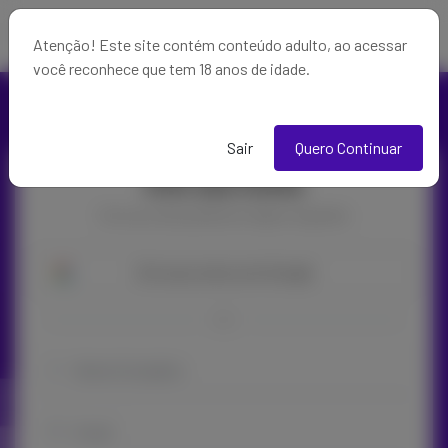
Atenção! Este site contém conteúdo adulto, ao acessar
você reconhece que tem 18 anos de idade.
Sair
Quero Continuar
Crie sua Conta
Crie sua conta gratuita em alguns segundos
Crie sua conta com Google
OU