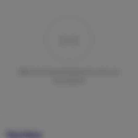
Não há transmissões ao vivo no
momento