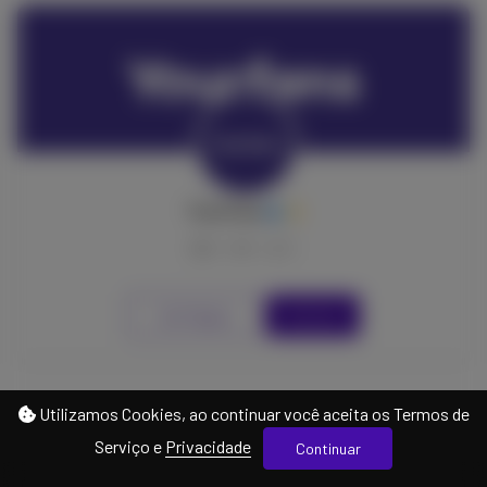
YourFans
0
0
0
Ver Página
Gratuito
Utilizamos Cookies, ao continuar você aceita os Termos de
Serviço e
Privacidade
Continuar