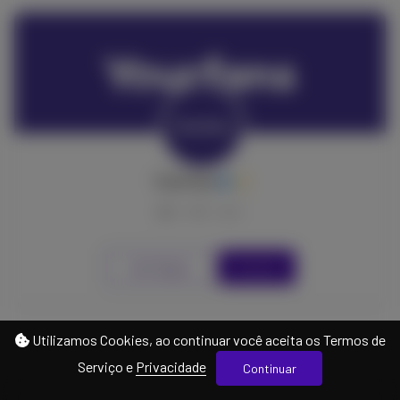
YourFans
0
0
0
Ver Página
Gratuito
Utilizamos Cookies, ao continuar você aceita os Termos de
Serviço e
Privacidade
Continuar