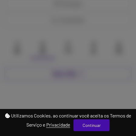
Mensagem
Compartilhar
2
0
0
0
0
Sobre Mim
Utilizamos Cookies, ao continuar você aceita os Termos de
Serviço e
Privacidade
Continuar