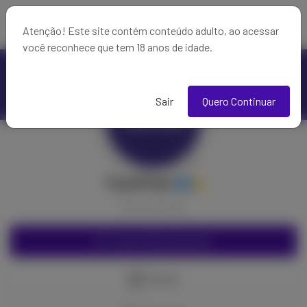
Atenção! Este site contém conteúdo adulto, ao acessar
você reconhece que tem 18 anos de idade.
Sair
Quero Continuar
YourFans
Ativo
1 ano atrás
Assine Gratuitamente
Moedas